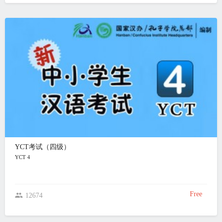
YCT考试（四级）
YCT 4
Free
12674