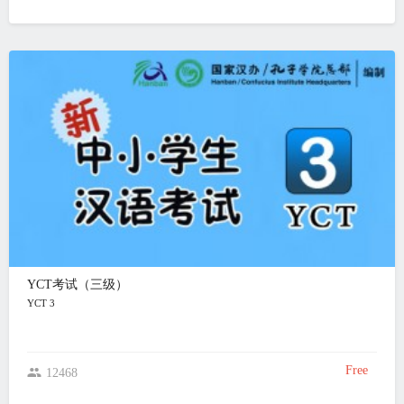
YCT考试（三级）
YCT 3
Free
12468