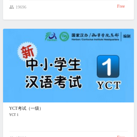
Free
19696
YCT考试（一级）
YCT 1