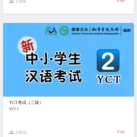
Free
15096
YCT考试（二级）
YCT 2
Free
13050