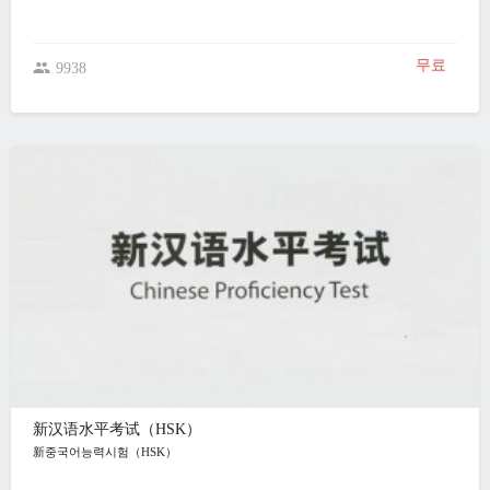
무료
9938
新汉语水平考试（HSK）
新중국어능력시험（HSK）