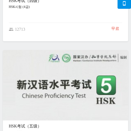
HSK考试（四级）
HSK시험 (4급)
무료
12713
HSK考试（五级）