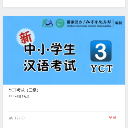
YCT考试（三级）
YCT시험 (3급)
무료
12439