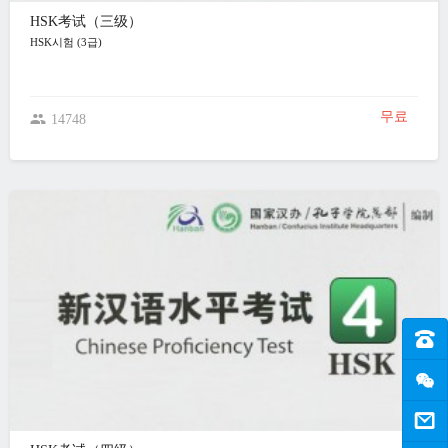
HSK考试（三级）
HSK시험 (3급)
무료
14748