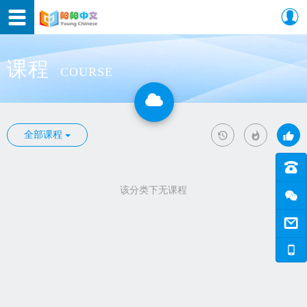
课程
COURSE
全部课程
该分类下无课程