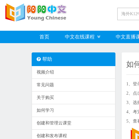
首页
中文在线课程
中文直播
帮助
如
视频介绍
1、登
常见问题
2、点
关于购买
3、选
如何学习
4、考
5、查
创建和管理云课堂
创建和发布课程