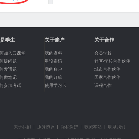
是学生
关于账户
关于合作
何加入云课堂
我的资料
会员学校
何提问题
重设密码
社区/学校合作伙伴
何发话题
我的账户
城市合作伙伴
何做笔记
我的订单
国家合作伙伴
何参加考试
使用学习卡
课程合作
关于我们
服务协议
隐私保护
收藏本站
联系我们