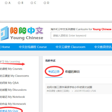
-----------------------------------------------------------------------------------------