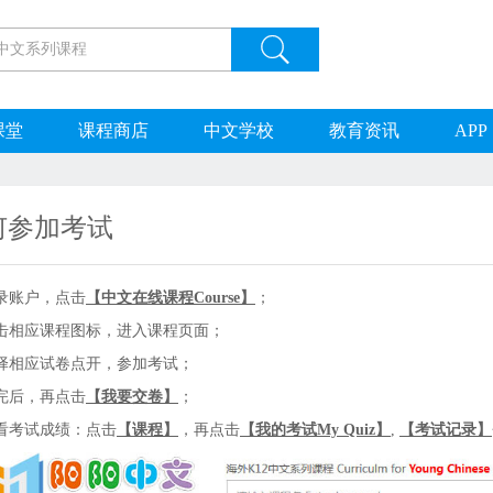
课堂
课程商店
中文学校
教育资讯
APP
何参加考试
录账户，点击
【中文在线课程Course】
；
击相应课程图标，进入课程页面；
择相应试卷点开，参加考试；
完后，再点击
【我要交卷】
；
看考试成绩：点击
【课程】
，再点击
【我的考试My Quiz】
,
【考试记录】