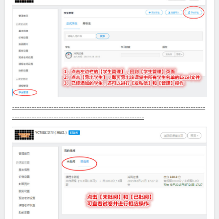
-------------------------------------------------------------------------------
------------------------------------------------------