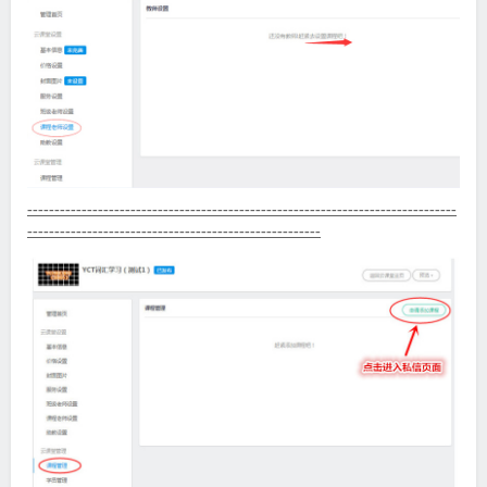
-------------------------------------------------------------------------------
------------------------------------------------------