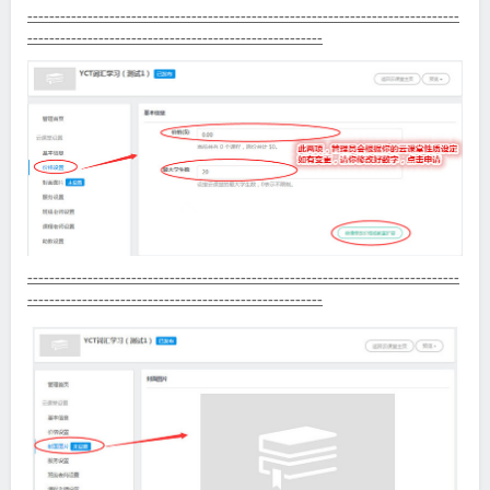
-------------------------------------------------------------------------------
------------------------------------------------------
-------------------------------------------------------------------------------
------------------------------------------------------