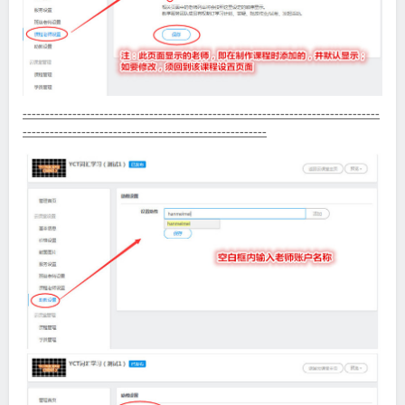
-------------------------------------------------------------------------------
------------------------------------------------------