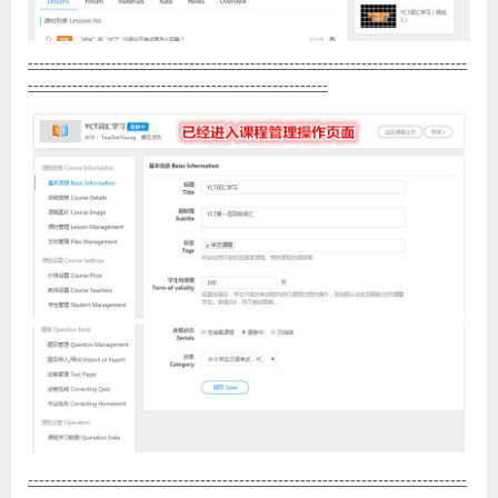
-------------------------------------------------------------------------------
------------------------------------------------------
-------------------------------------------------------------------------------