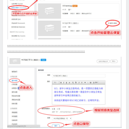
-------------------------------------------------------------------------------
------------------------------------------------------