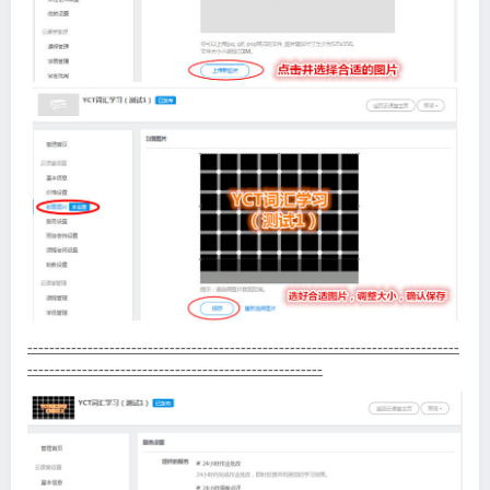
-------------------------------------------------------------------------------
------------------------------------------------------