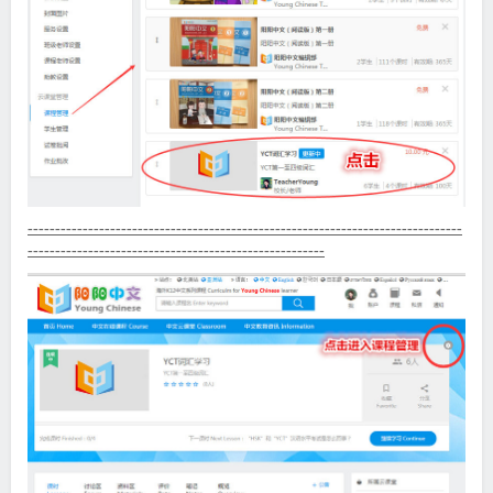
-------------------------------------------------------------------------------
------------------------------------------------------