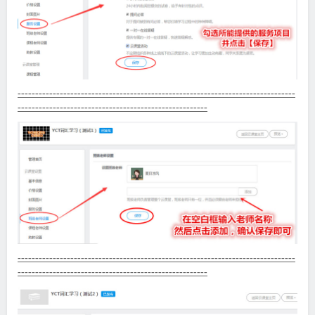
-------------------------------------------------------------------------------
------------------------------------------------------
-------------------------------------------------------------------------------
------------------------------------------------------