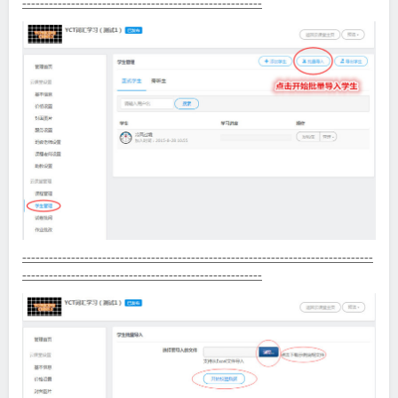
------------------------------------------------------
-------------------------------------------------------------------------------
------------------------------------------------------