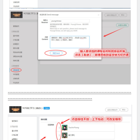
-------------------------------------------------------------------------------
------------------------------------------------------