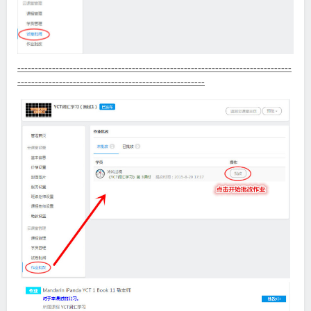
-------------------------------------------------------------------------------
------------------------------------------------------