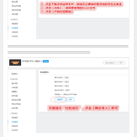
-------------------------------------------------------------------------------
------------------------------------------------------