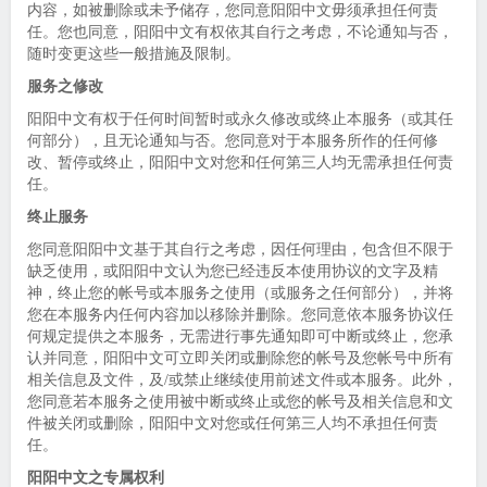
内容，如被删除或未予储存，您同意阳阳中文毋须承担任何责
任。您也同意，阳阳中文有权依其自行之考虑，不论通知与否，
随时变更这些一般措施及限制。
服务之修改
阳阳中文有权于任何时间暂时或永久修改或终止本服务（或其任
何部分），且无论通知与否。您同意对于本服务所作的任何修
改、暂停或终止，阳阳中文对您和任何第三人均无需承担任何责
任。
终止服务
您同意阳阳中文基于其自行之考虑，因任何理由，包含但不限于
缺乏使用，或阳阳中文认为您已经违反本使用协议的文字及精
神，终止您的帐号或本服务之使用（或服务之任何部分），并将
您在本服务内任何内容加以移除并删除。您同意依本服务协议任
何规定提供之本服务，无需进行事先通知即可中断或终止，您承
认并同意，阳阳中文可立即关闭或删除您的帐号及您帐号中所有
相关信息及文件，及/或禁止继续使用前述文件或本服务。此外，
您同意若本服务之使用被中断或终止或您的帐号及相关信息和文
件被关闭或删除，阳阳中文对您或任何第三人均不承担任何责
任。
阳阳中文之专属权利