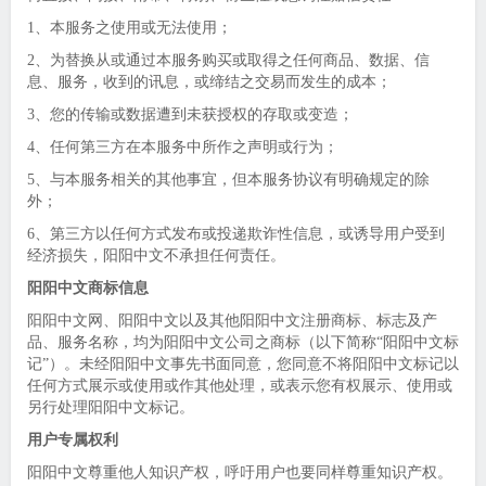
1、本服务之使用或无法使用；
2、为替换从或通过本服务购买或取得之任何商品、数据、信
息、服务，收到的讯息，或缔结之交易而发生的成本；
3、您的传输或数据遭到未获授权的存取或变造；
4、任何第三方在本服务中所作之声明或行为；
5、与本服务相关的其他事宜，但本服务协议有明确规定的除
外；
6、第三方以任何方式发布或投递欺诈性信息，或诱导用户受到
经济损失，阳阳中文不承担任何责任。
阳阳中文商标信息
阳阳中文网、阳阳中文以及其他阳阳中文注册商标、标志及产
品、服务名称，均为阳阳中文公司之商标（以下简称“阳阳中文标
记”）。未经阳阳中文事先书面同意，您同意不将阳阳中文标记以
任何方式展示或使用或作其他处理，或表示您有权展示、使用或
另行处理阳阳中文标记。
用户专属权利
阳阳中文尊重他人知识产权，呼吁用户也要同样尊重知识产权。