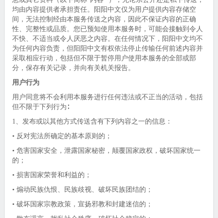
均由内容提供者承担责任。阳阳中文仅为用户提供内容存储空
间，无法控制经由本服务传送之内容，因此不保证内容的正确
性、完整性或品质。您已预知使用本服务时，可能会接触到令人
不快、不适当或令人厌恶之内容。在任何情况下，阳阳中文均不
为任何内容负责，但阳阳中文有权依法停止传输任何前述内容并
采取相应行动，包括但不限于暂停用户使用本服务的全部或部
分，保存有关记录，并向有关机关报告。
用户行为
用户同意将不会利用本服务进行任何违法或不正当的活动，包括
但不限于下列行为∶
1、发布或以其他方式传送含有下列内容之一的信息：
• 反对宪法所确定的基本原则的；
• 危害国家安全，泄露国家秘密，颠覆国家政权，破坏国家统一
的；
• 损害国家荣誉和利益的；
• 煽动民族仇恨、民族歧视、破坏民族团结的；
• 破坏国家宗教政策，宣扬邪教和封建迷信的；