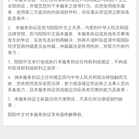
全部协议，并规范您对于本服务之使用行为。在您使用相关服
务、使用第三方提供的内容或软件时，亦应遵从所适用之附加条
款及条件；
2、 本服务协议及您与阳阳中文之关系，均受到中华人民共和国
法律管辖。您与阳阳中文就本服务、本服务协议或其他有关事项
发生的争议，应首先友好协商解决，协商不成时应提请中国国际
经济贸易仲裁委员会仲裁，仲裁裁决是终局性的，对双方均有约
束力；
3、阳阳中文未行使或执行本服务协议任何权利或规定，不构成
对前述权利或权利之放弃；
4、倘本服务协议之任何规定因与中华人民共和国法律抵触而无
效，您依然同意应依照法律，努力使该规定所反映之当事人意向
具备效力，且本服务协议其他规定仍应具有完整的效力及效果；
5、本服务协议之标题仅供方便而设，不具任何法律或契约效
果；
阳阳中文对本服务协议享有最终解释权。