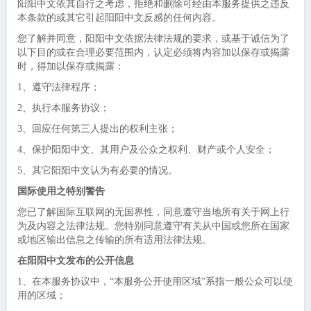
阳阳中文依其自行之考虑，拒绝和删除可经由本服务提供之违反
本条款的或其它引起阳阳中文反感的任何内容。
您了解并同意，阳阳中文依据法律法规的要求，或基于诚信为了
以下目的或在合理必要范围内，认定必须将内容加以保存或揭露
时，得加以保存或揭露：
1、遵守法律程序；
2、执行本服务协议；
3、回应任何第三人提出的权利主张；
4、保护阳阳中文、其用户及公众之权利、财产或个人安全；
5、其它阳阳中文认为有必要的情况。
国际使用之特别警告
您已了解国际互联网的无国界性，同意遵守当地所有关于网上行
为及内容之法律法规。您特别同意遵守有关从中国或您所在国家
或地区输出信息之传输的所有适用法律法规。
在阳阳中文发布的公开信息
1、在本服务协议中，“本服务公开使用区域”系指一般公众可以使
用的区域；