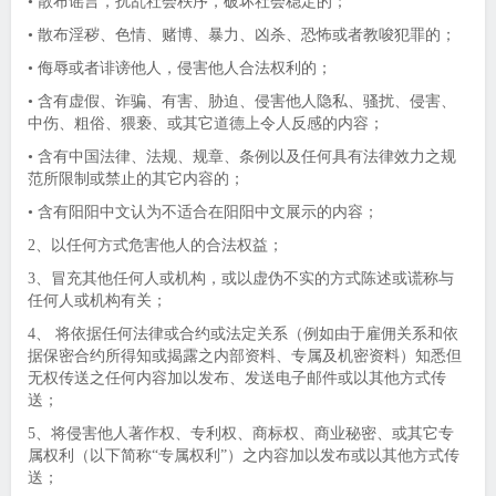
• 散布谣言，扰乱社会秩序，破坏社会稳定的；
• 散布淫秽、色情、赌博、暴力、凶杀、恐怖或者教唆犯罪的；
• 侮辱或者诽谤他人，侵害他人合法权利的；
• 含有虚假、诈骗、有害、胁迫、侵害他人隐私、骚扰、侵害、
中伤、粗俗、猥亵、或其它道德上令人反感的内容；
• 含有中国法律、法规、规章、条例以及任何具有法律效力之规
范所限制或禁止的其它内容的；
• 含有阳阳中文认为不适合在阳阳中文展示的内容；
2、以任何方式危害他人的合法权益；
3、冒充其他任何人或机构，或以虚伪不实的方式陈述或谎称与
任何人或机构有关；
4、 将依据任何法律或合约或法定关系（例如由于雇佣关系和依
据保密合约所得知或揭露之内部资料、专属及机密资料）知悉但
无权传送之任何内容加以发布、发送电子邮件或以其他方式传
送；
5、将侵害他人著作权、专利权、商标权、商业秘密、或其它专
属权利（以下简称“专属权利”）之内容加以发布或以其他方式传
送；