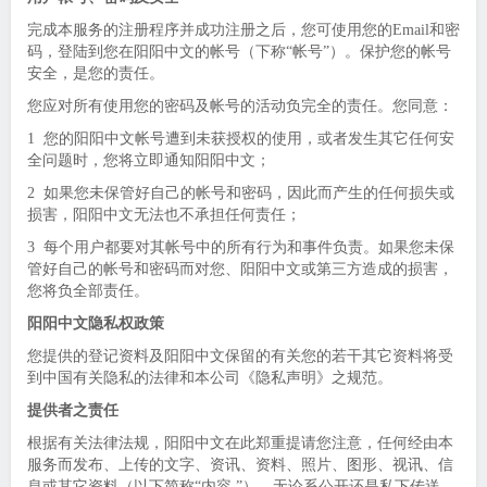
完成本服务的注册程序并成功注册之后，您可使用您的Email和密
码，登陆到您在阳阳中文的帐号（下称“帐号”）。保护您的帐号
安全，是您的责任。
您应对所有使用您的密码及帐号的活动负完全的责任。您同意：
1 您的阳阳中文帐号遭到未获授权的使用，或者发生其它任何安
全问题时，您将立即通知阳阳中文；
2 如果您未保管好自己的帐号和密码，因此而产生的任何损失或
损害，阳阳中文无法也不承担任何责任；
3 每个用户都要对其帐号中的所有行为和事件负责。如果您未保
管好自己的帐号和密码而对您、阳阳中文或第三方造成的损害，
您将负全部责任。
阳阳中文隐私权政策
您提供的登记资料及阳阳中文保留的有关您的若干其它资料将受
到中国有关隐私的法律和本公司《隐私声明》之规范。
提供者之责任
根据有关法律法规，阳阳中文在此郑重提请您注意，任何经由本
服务而发布、上传的文字、资讯、资料、照片、图形、视讯、信
息或其它资料（以下简称“内容 ”），无论系公开还是私下传送，