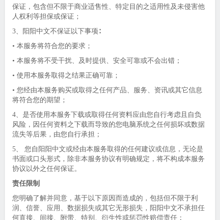
保证，包含但不限于商业适售性、特定目的之适用性及未侵害他
人权利等担保或保证；
3、阳阳中文不保证以下事项∶
• 本服务将符合您的要求；
• 本服务将不受干扰、及时提供、安全可靠或不会出错；
• 使用本服务取得之结果正确可靠；
• 您经由本服务购买或取得之任何产品、服务、资讯或其它信息
将符合您的期望；
4、是否使用本服务下载或取得任何资料应由您自行考虑且自负
风险，因任何资料之下载而导致的您电脑系统之任何损坏或数据
流失等后果，由您自行承担；
5、 您自阳阳中文或经由本服务取得的任何建议或信息，无论是
书面或口头形式，除非本服务协议有明确规定，将不构成本服务
协议以外之任何保证。
责任限制
您明确了解并同意，基于以下原因而造成的，包括但不限于利
润、信誉、应用、数据损失或其它无形损失，阳阳中文不承担任
何直接、间接、附带、特别、衍生性或惩罚性赔偿责任：