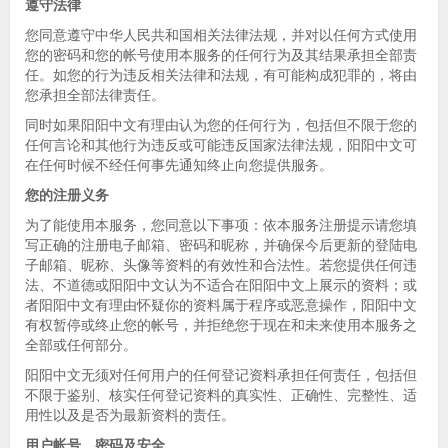
遵守法律
您同意遵守中华人民共和国相关法律法规，并对以任何方式使用
您的密码和您的帐号使用本服务的任何行为及其结果承担全部责
任。如您的行为违反相关法律和法规，有可能构成犯罪的，将由
您承担全部法律责任。
同时如果阳阳中文有理由认为您的任何行为，包括但不限于您的
任何言论和其他行为违反或可能违反国家法律法规，阳阳中文可
在任何时候不经任何事先通知终止向您提供服务。
您的注册义务
为了能使用本服务，您同意以下事项：依本服务注册提示请您填
写正确的注册电子邮箱、密码和昵称，并确保今后更新的登陆电
子邮箱、昵称、头像等资料的有效性和合法性。若您提供任何违
法、不道德或阳阳中文认为不适合在阳阳中文上展示的资料；或
者阳阳中文有理由怀疑你的资料属于程序或恶意操作，阳阳中文
有权暂停或终止您的帐号，并拒绝您于现在和未来使用本服务之
全部或任何部分。
阳阳中文无须对任何用户的任何登记资料承担任何责任，包括但
不限于鉴别、核实任何登记资料的真实性、正确性、完整性、适
用性以及是否为最新资料的责任。
用户帐号、密码及安全