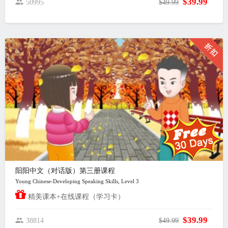
$39.99
50995
$49.99
阳阳中文（对话版）第三册课程
Young Chinese-Developing Speaking Skills, Level 3
精美课本+在线课程（学习卡）
$39.99
38814
$49.99