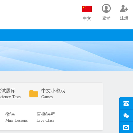
登录
注册
中文
文试题库
中文小游戏
iciency Tests
Games
微课
直播课程
Mini Lessons
Live Class