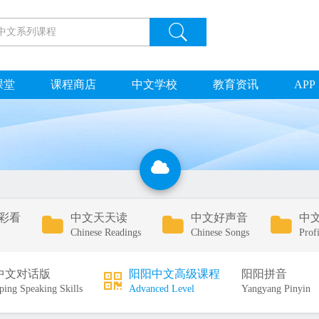
课堂
课程商店
中文学校
教育资讯
APP
彩看
中文天天读
中文好声音
中
Chinese Readings
Chinese Songs
Prof
中文对话版
阳阳中文高级课程
阳阳拼音
ping Speaking Skills
Advanced Level
Yangyang Pinyin