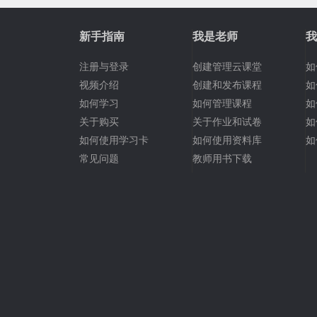
新手指南
我是老师
我
注册与登录
创建管理云课堂
如
视频介绍
创建和发布课程
如
如何学习
如何管理课程
如
关于购买
关于作业和试卷
如
如何使用学习卡
如何使用资料库
如
常见问题
教师用书下载