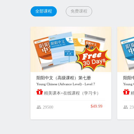
全部课程
免费课程
阳阳中文（高级课程）第七册
阳阳
Young Chinese (Advance Level) - Level 7
Young C
精美课本+在线课程（学习卡）
精
$49.99
29500
23