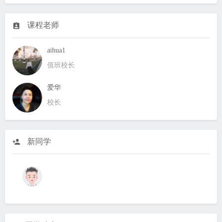
课程老师
aihua1
值班校长
爱华
校长
新同学