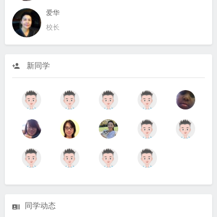
爱华
校长
新同学
同学动态