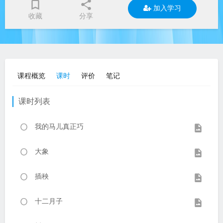
加入学习
收藏
分享
课程概览
课时
评价
笔记
课时列表
我的马儿真正巧
大象
插秧
十二月子