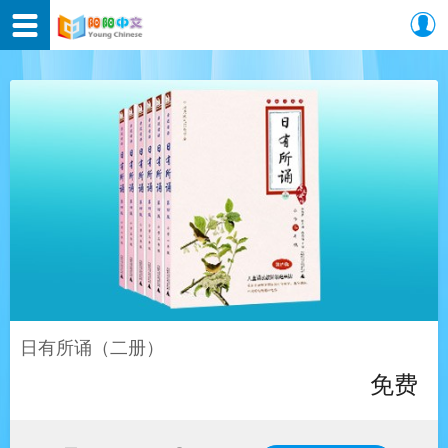
日有所诵（二册）
免费