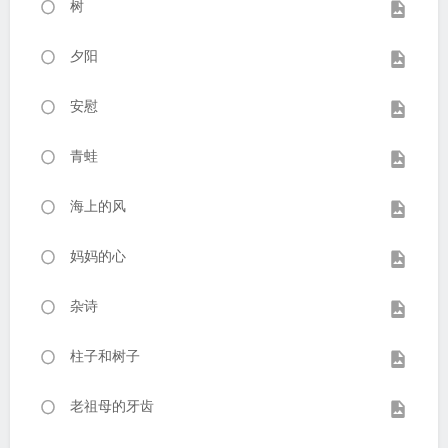
树
夕阳
安慰
青蛙
海上的风
妈妈的心
杂诗
柱子和树子
老祖母的牙齿