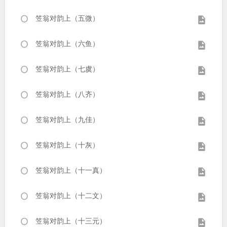
笠翁对韵上（五微）
笠翁对韵上（六鱼）
笠翁对韵上（七虞）
笠翁对韵上（八齐）
笠翁对韵上（九佳）
笠翁对韵上（十灰）
笠翁对韵上（十一真）
笠翁对韵上（十二文）
笠翁对韵上（十三元）