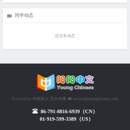
同学动态
还没有动态
Powered by
华西新云 文化传播
service@youngchinese.com
86-791-8816-6939（CN）
01-919-599-3389（US）