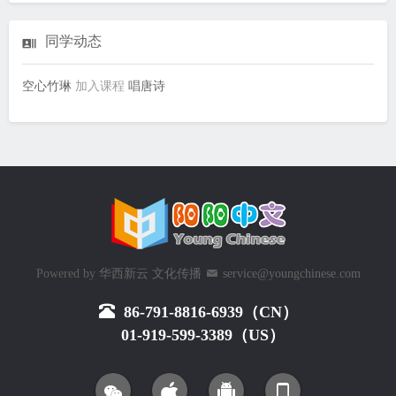
同学动态
空心竹琳
加入课程
唱唐诗
Powered by
华西新云 文化传播
service@youngchinese.com
86-791-8816-6939（CN）
01-919-599-3389（US）