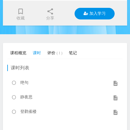
加入学习
收藏
分享
课程概览
课时
评价
笔记
( 1 )
课时列表
绝句
静夜思
登鹳雀楼