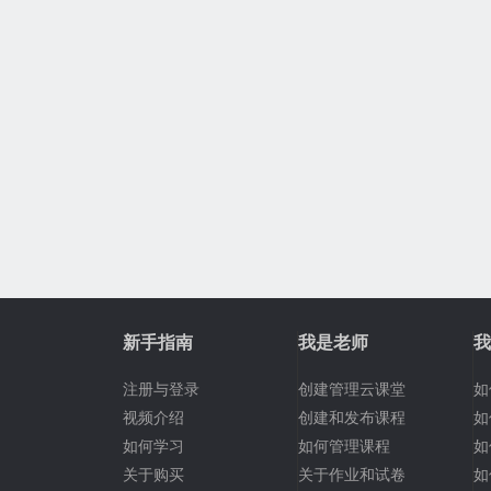
新手指南
我是老师
我
注册与登录
创建管理云课堂
如
视频介绍
创建和发布课程
如
如何学习
如何管理课程
如
关于购买
关于作业和试卷
如