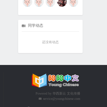
同学动态
还没有动态
Powered by
华西新云 文化传播
service@youngchinese.com