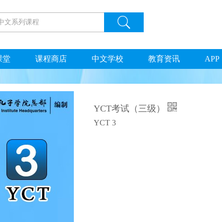
课堂
课程商店
中文学校
教育资讯
APP
YCT考试（三级）
YCT 3