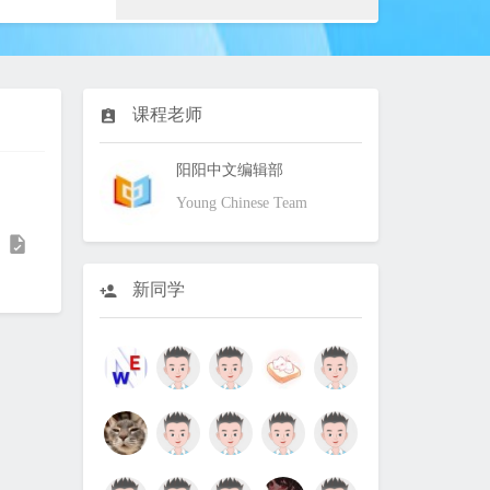
课程老师
阳阳中文编辑部
Young Chinese Team
新同学