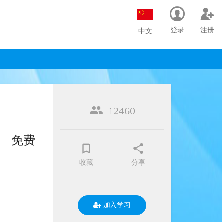
登录
注册
中文
12460
免费
收藏
分享
加入学习