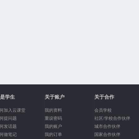
是学生
关于账户
关于合作
何加入云课堂
我的资料
会员学校
何提问题
重设密码
社区/学校合作伙伴
何发话题
我的账户
城市合作伙伴
何做笔记
我的订单
国家合作伙伴