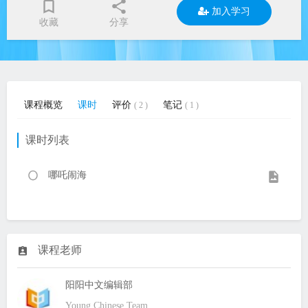
加入学习
收藏
分享
课程概览
课时
评价
笔记
( 2 )
( 1 )
课时列表
哪吒闹海
课程老师
阳阳中文编辑部
Young Chinese Team