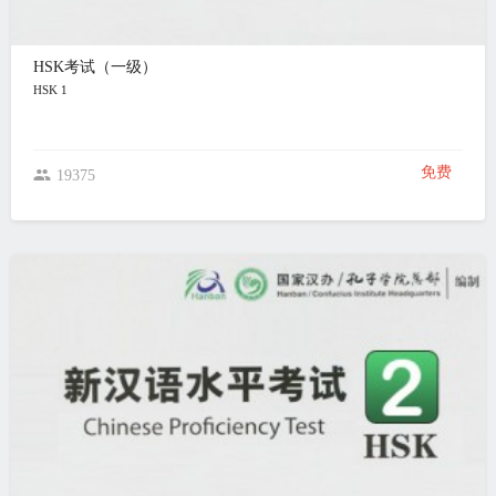
HSK考试（一级）
HSK 1
免费
19375