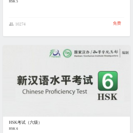
HSK 5
免费
10274
HSK考试（六级）
HSK 6