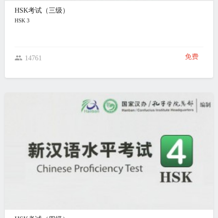
HSK考试（三级）
HSK 3
免费
14761