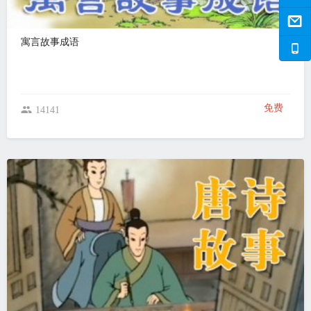
寓言故事成语
免费
14141