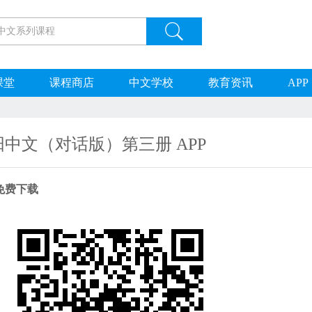
课堂
课程商店
中文学校
教育资讯
APP
阳中文（对话版）第三册 APP
免费
下载