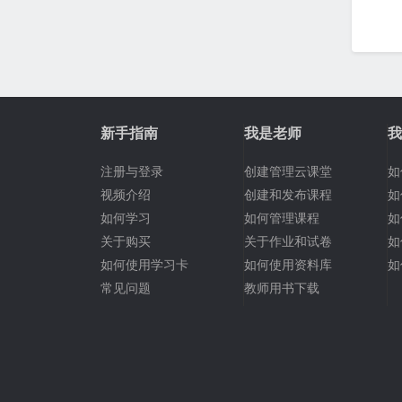
新手指南
我是老师
我
注册与登录
创建管理云课堂
如
视频介绍
创建和发布课程
如
如何学习
如何管理课程
如
关于购买
关于作业和试卷
如
如何使用学习卡
如何使用资料库
如
常见问题
教师用书下载