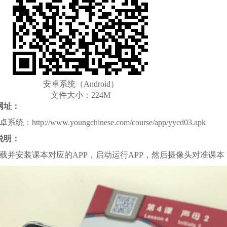
安卓系统（Android）
文件大小：224M
网址：
安卓系统：
http://www.youngchinese.com/course/app/yycd03.apk
说明：
下载并安装课本对应的APP，启动运行APP，然后摄像头对准课