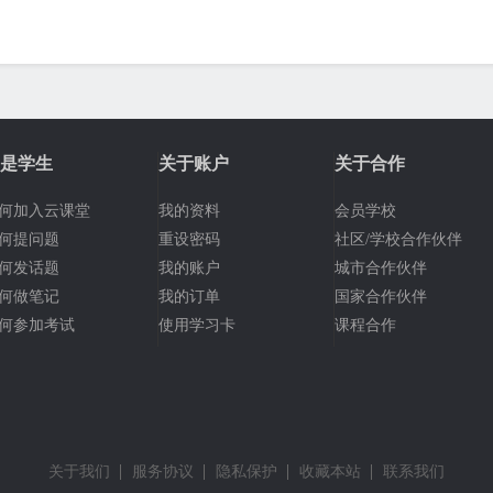
是学生
关于账户
关于合作
何加入云课堂
我的资料
会员学校
何提问题
重设密码
社区/学校合作伙伴
何发话题
我的账户
城市合作伙伴
何做笔记
我的订单
国家合作伙伴
何参加考试
使用学习卡
课程合作
关于我们
服务协议
隐私保护
收藏本站
联系我们