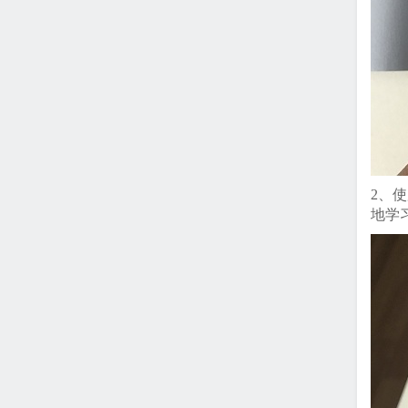
2、
地学