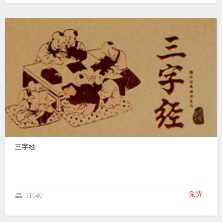
三字经
免费
11640