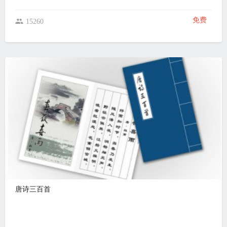
免费
15260
唐诗三百首