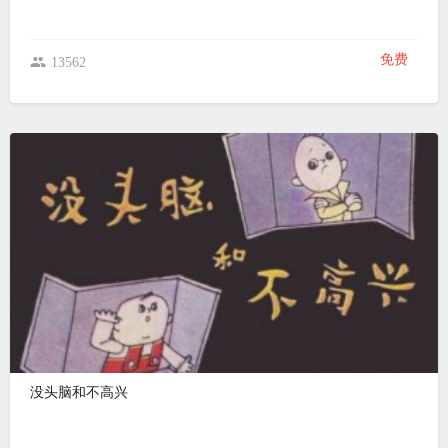
免费
13562
没头脑和不高兴