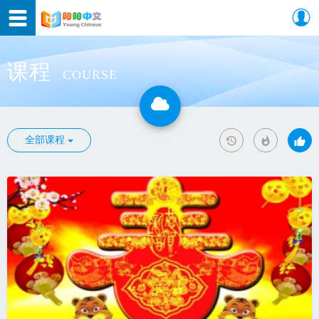
课程
COURSE
全部课程