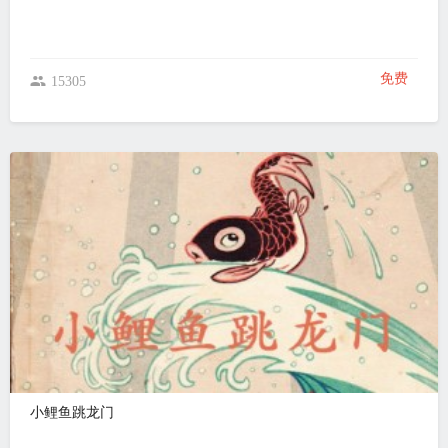
免费
15305
小鲤鱼跳龙门